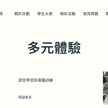
頁
關於計劃
學生大使
精彩活動
常見問題
多元體驗
課堂學習與展廳訓練
閲讀更多