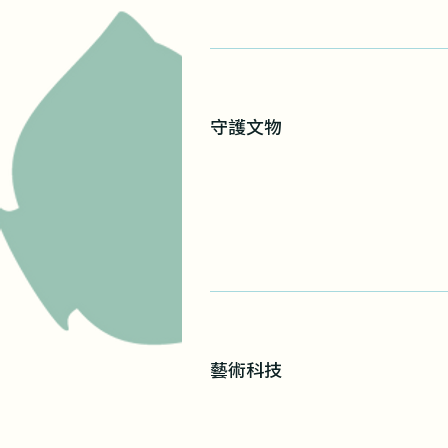
守護文物
藝術科技