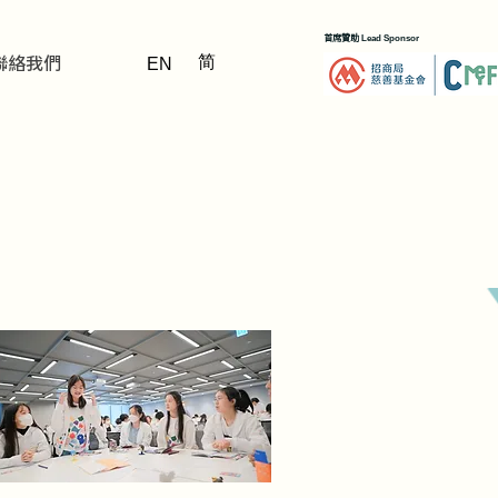
首席贊助
Lead Sponsor
聯絡我們
简
EN